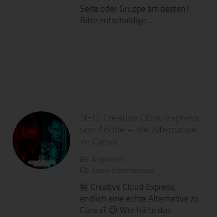
Seite oder Gruppe am besten?
Bitte entschuldige…
NEU: Creative Cloud Express
von Adobe – die Alternative
zu Canva
Allgemein
Keine Kommentare
🆕 Creative Cloud Express,
endlich eine echte Alternative zu
Canva? 😉 Wer hätte das