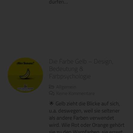
dürfen…
Die Farbe Gelb – Design,
Bedeutung &
Farbpsychologie
Allgemein
Keine Kommentare
🌟 Gelb zieht die Blicke auf sich,
u.a. deswegen, weil sie seltener
als andere Farben verwendet
wird. Wie Rot oder Orange gehört
sie zu den Warnfarben, sie erregt