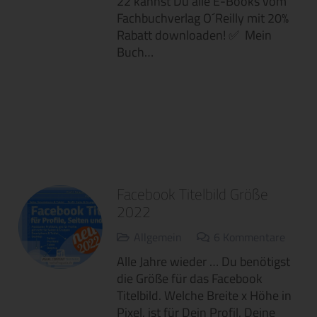
22 kannst Du alle E-Books vom
Fachbuchverlag O´Reilly mit 20%
Rabatt downloaden! ✅ Mein
Buch…
Facebook Titelbild Größe
2022
Allgemein
6
Kommentare
Alle Jahre wieder … Du benötigst
die Größe für das Facebook
Titelbild. Welche Breite x Höhe in
Pixel, ist für Dein Profil, Deine