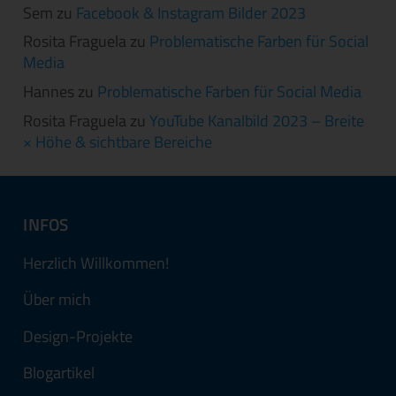
Sem
zu
Facebook & Instagram Bilder 2023
Rosita Fraguela
zu
Problematische Farben für Social
Media
Hannes
zu
Problematische Farben für Social Media
Rosita Fraguela
zu
YouTube Kanalbild 2023 – Breite
× Höhe & sichtbare Bereiche
INFOS
Herzlich Willkommen!
Über mich
Design-Projekte
Blogartikel