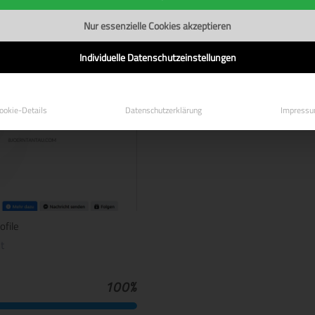
⚜ Mit einem professionell
Nur essenzielle Cookies akzeptieren
Statement!
Individuelle Datenschutzeinstellungen
ookie-Details
Datenschutzerklärung
Impress
ofile
t
100%