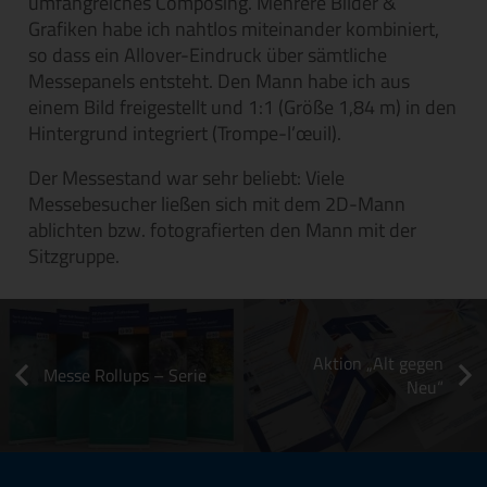
umfangreiches Composing. Mehrere Bilder &
Grafiken habe ich nahtlos miteinander kombiniert,
so dass ein Allover-Eindruck über sämtliche
Messepanels entsteht. Den Mann habe ich aus
einem Bild freigestellt und 1:1 (Größe 1,84 m) in den
Hintergrund integriert (Trompe-l’œuil).
Der Messestand war sehr beliebt: Viele
Messebesucher ließen sich mit dem 2D-Mann
ablichten bzw. fotografierten den Mann mit der
Sitzgruppe.
Aktion „Alt gegen
Messe Rollups – Serie
Neu“