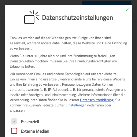
Mit dies
Termin sichern
Datenschutzeinstellungen
Cookies werden auf dieser Website genutzt. Einige von ihnen sind
essenziell, während andere dabei helfen, diese Website und Deine Erfahrung
zu verbessern.
Wenn Sie unter 16 Jahre alt sind und Ihre Zustimmung zu freiwilligen
Diensten geben möchten, müssen Sie Ihre Erziehungsberechtigten um
Erlaubnis bitten.
Wir verwenden Cookies und andere Technologien auf unserer Website.
Einige von ihnen sind essenziell, während andere uns helfen, diese Website
und Ihre Erfahrung zu verbessern.
Personenbezogene Daten können
verarbeitet werden (z. B. IP-Adressen), z. B. für personalisierte Anzeigen und
Inhalte oder Anzeigen- und Inhaltsmessung.
Weitere Informationen über die
Verwendung Ihrer Daten finden Sie in unserer
Datenschutzerklärung
.
Sie
können Ihre Auswahl jederzeit unter
Einstellungen
widerrufen oder
anpassen.
Es folgt eine Liste der Service-Gruppen, für die eine E
Essenziell
Externe Medien