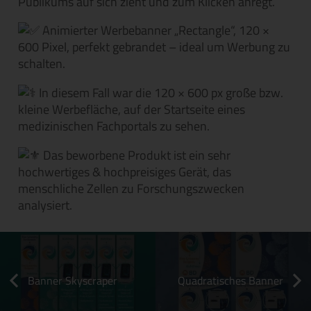
Publikums auf sich zieht und zum Klicken anregt.
Animierter Werbebanner „Rectangle“, 120 ×
600 Pixel, perfekt gebrandet – ideal um Werbung zu
schalten.
In diesem Fall war die 120 × 600 px große bzw.
kleine Werbefläche, auf der Startseite eines
medizinischen Fachportals zu sehen.
Das beworbene Produkt ist ein sehr
hochwertiges & hochpreisiges Gerät, das
menschliche Zellen zu Forschungszwecken
analysiert.
Banner Skyscraper
Quadratisches Banner